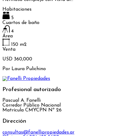
Habitaciones
5
Cuartos de baño
4
Área
150
m2
Venta
USD 360,000
Por
Laura Pulichino
Profesional autorizado
Pascual A. Fanelli
Corredor Público Nacional
Matrícula CMYCPN Nº 26
Dirección
consultas@fanellipropiedades.ar