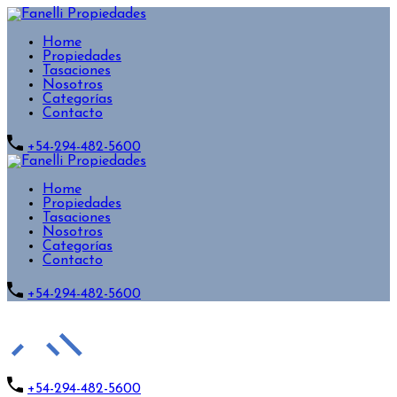
Home
Propiedades
Tasaciones
Nosotros
Categorías
Contacto
+54-294-482-5600
Home
Propiedades
Tasaciones
Nosotros
Categorías
Contacto
+54-294-482-5600
+54-294-482-5600