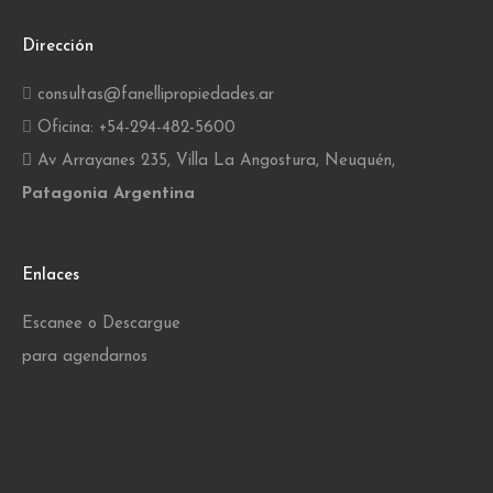
Dirección
consultas@fanellipropiedades.ar
Oficina: +54-294-482-5600
Av Arrayanes 235, Villa La Angostura, Neuquén,
Patagonia Argentina
Enlaces
Escanee o Descargue
para agendarnos