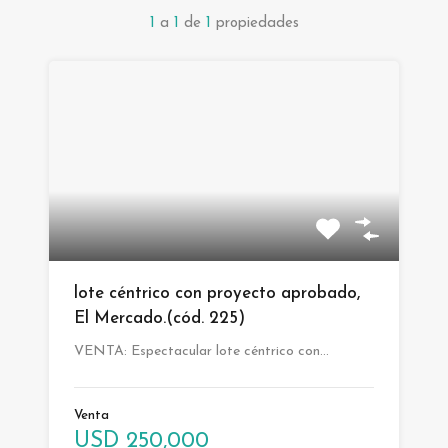
1
a
1
de
1
propiedades
lote céntrico con proyecto aprobado,
El Mercado.(cód. 225)
VENTA: Espectacular lote céntrico con…
Venta
USD 250,000