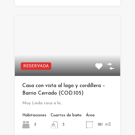
RESERVADA
Casa con vista al lago y cordillera –
Barrio Cerrado (COD.105)
Muy Linda casa a la…
Habitaciones
Cuartos de baño
Área
m2
3
181
3