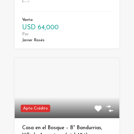
Venta
USD 64,000
Por
Javier Rosés
Apto Crédito
Casa en el Bosque – B° Bandurrias,