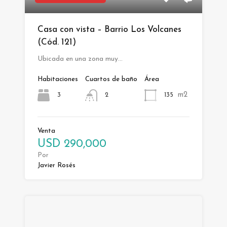
Casa con vista – Barrio Los Volcanes
(Cód. 121)
Ubicada en una zona muy…
Habitaciones
Cuartos de baño
Área
m2
3
135
2
Venta
USD 290,000
Por
Javier Rosés