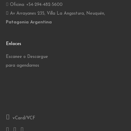
Oficina: +54-294-482-5600
Av Arrayanes 235, Villa La Angostura, Neuquén,
Patagonia Argentina
Enlaces
Escanee o Descargue
para agendarnos
vCard/VCF