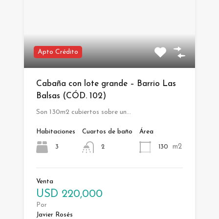
Apto Crédito
Cabaña con lote grande – Barrio Las
Balsas (CÓD. 102)
Son 130m2 cubiertos sobre un…
Habitaciones
Cuartos de baño
Área
m2
3
130
2
Venta
USD 220,000
Por
Javier Rosés