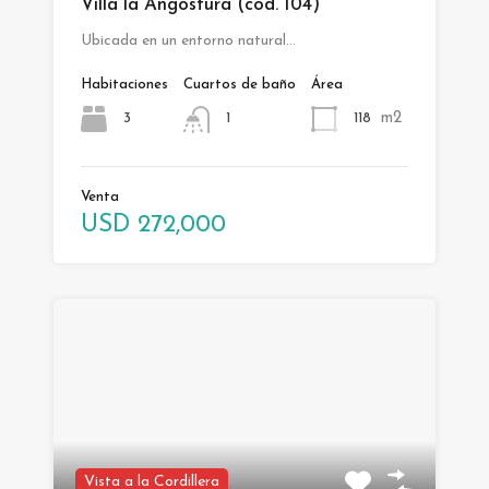
Villa la Angostura (cód. 104)
Ubicada en un entorno natural…
Habitaciones
Cuartos de baño
Área
m2
3
118
1
Venta
USD 272,000
Vista a la Cordillera