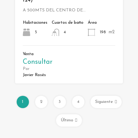
124)
A 500MTS DEL CENTRO DE…
Habitaciones
Cuartos de baño
Área
m2
5
198
4
Venta
Consultar
Por
Javier Rosés
1
2
3
4
Siguiente
Último