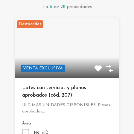
1
a
6
de
28
propiedades
Destacados
VENTA EXCLUSIVA
Lotes con servicios y planos
aprobados (cód. 207)
ÚLTIMAS UNIDADES DISPONIBLES. Planos
aprobados…
Área
m2
146