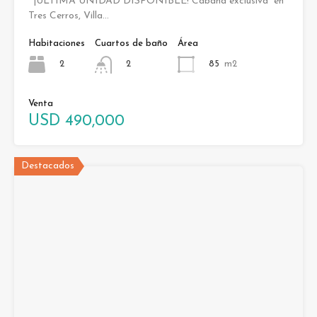
¡ÚLTIMA UNIDAD DISPONIBLE! Cabaña exclusiva en
Tres Cerros, Villa…
Habitaciones
Cuartos de baño
Área
2
85
m2
2
Venta
USD 490,000
Destacados