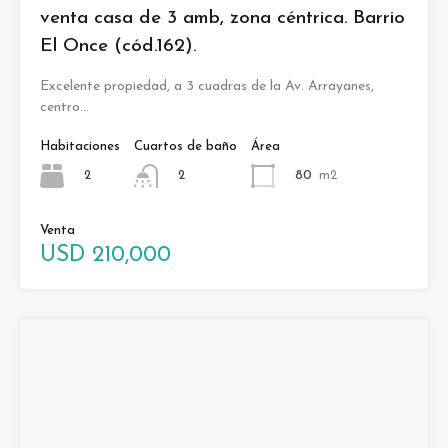
venta casa de 3 amb, zona céntrica. Barrio
El Once (cód.162).
Excelente propiedad, a 3 cuadras de la Av. Arrayanes,
centro…
Habitaciones
Cuartos de baño
Área
2
80
m2
2
Venta
USD 210,000