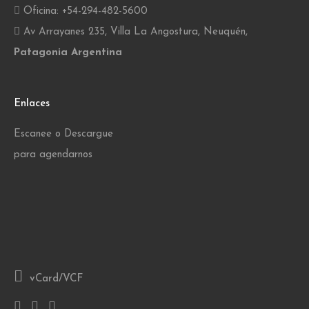
Oficina: +54-294-482-5600
Av Arrayanes 235, Villa La Angostura, Neuquén,
Patagonia Argentina
Enlaces
Escanee o Descargue
para agendarnos
vCard/VCF