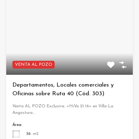
VENTA AL POZO
Departamentos, Locales comerciales y
Oficinas sobre Ruta 40 (Cód. 303)
Venta AL POZO Exclusiva: «HiVa 21.16» en Villa La
Angostura…
Área
36
m2