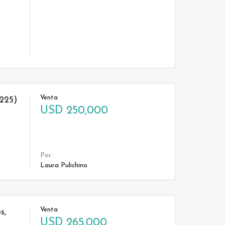
Venta
 225)
USD 250,000
Por
Laura Pulichino
Venta
s,
USD 265,000