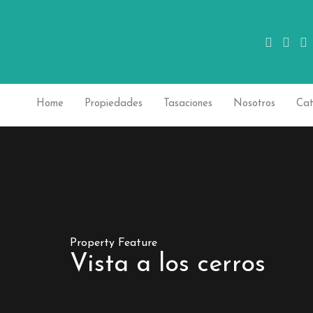
Home
Propiedades
Tasaciones
Nosotros
Cat
Property Feature
Vista a los cerros