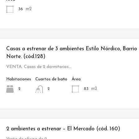
m2
36
Casas a estrenar de 3 ambientes Estilo Nórdico, Barrio
Norte. (cód.128)
VENTA. Casas de 2 dormitorios…
Habitaciones
Cuartos de baño
Área
m2
2
83
2
2 ambientes a estrenar – El Mercado (cód. 160)