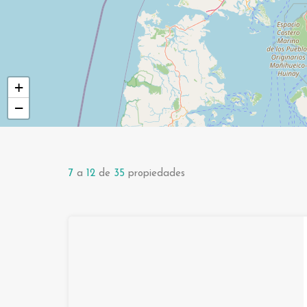
+
−
7
a
12
de
35
propiedades