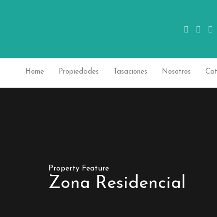
Home
Propiedades
Tasaciones
Nosotros
Cat
Property Feature
Zona Residencial