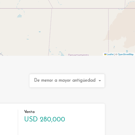
Leaflet
|
©
OpenStreetMap
De menor a mayor antigüedad
Venta
USD 280,000