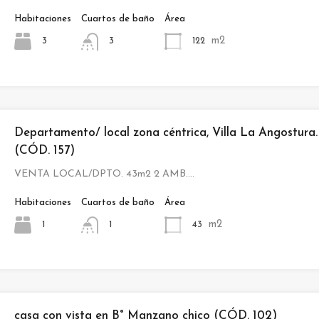
Habitaciones
Cuartos de baño
Área
m2
3
122
3
Departamento/ local zona céntrica, Villa La Angostura.
(CÓD. 157)
VENTA LOCAL/DPTO. 43m2 2 AMB.…
Habitaciones
Cuartos de baño
Área
m2
1
43
1
casa con vista en B° Manzano chico (CÓD. 102)