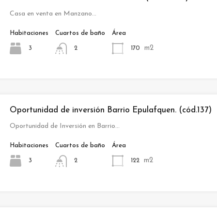
Casa en venta en Manzano…
Habitaciones
Cuartos de baño
Área
m2
3
170
2
Oportunidad de inversión Barrio Epulafquen. (cód.137)
Oportunidad de Inversión en Barrio…
Habitaciones
Cuartos de baño
Área
m2
3
122
2