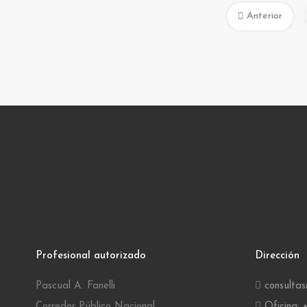
Anterior
Profesional autorizado
Dirección
Pascual A. Fanelli
consulta
Corredor Público Nacional
Oficina: