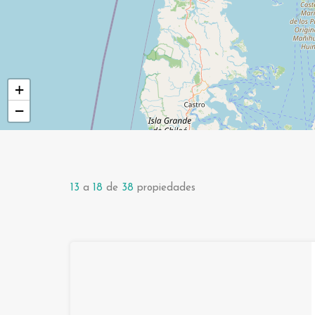
+
−
13
a
18
de
38
propiedades