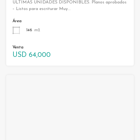
ÚLTIMAS UNIDADES DISPONIBLES. Planos aprobados
– Listos para escriturar Muy…
Área
146
m2
Venta
USD 64,000