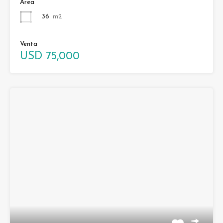
Área
36
m2
Venta
USD 75,000