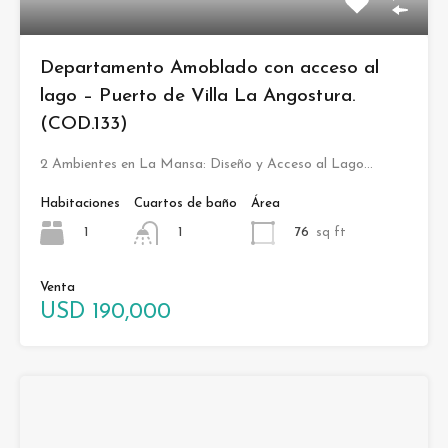
Departamento Amoblado con acceso al
lago – Puerto de Villa La Angostura.
(COD.133)
2 Ambientes en La Mansa: Diseño y Acceso al Lago…
Habitaciones
Cuartos de baño
Área
1
76
sq ft
1
Venta
USD 190,000