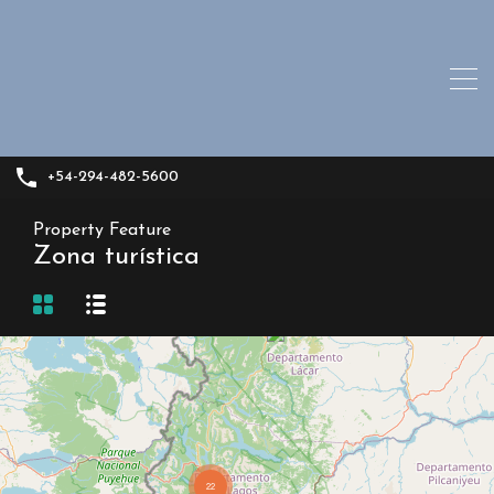
+54-294-482-5600
Property Feature
Zona turística
22