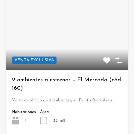
VENTA EXCLUSIVA
2 ambientes a estrenar – El Mercado (cód.
160)
Venta de oficina de 2 ambientes, en Planta Baja. Área…
Habitaciones
Área
11
38
m2