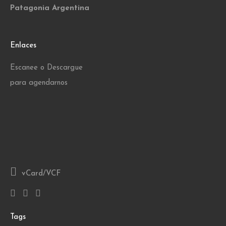
Patagonia Argentina
Enlaces
Escanee o Descargue
para agendarnos
vCard/VCF
Tags