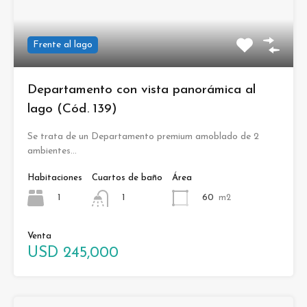
Frente al lago
Departamento con vista panorámica al
lago (Cód. 139)
Se trata de un Departamento premium amoblado de 2
ambientes…
Habitaciones
Cuartos de baño
Área
1
60
m2
1
Venta
USD 245,000