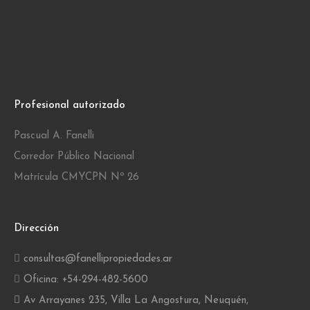
Profesional autorizado
Pascual A. Fanelli
Corredor Público Nacional
Matrícula CMYCPN Nº 26
Dirección
consultas@fanellipropiedades.ar
Oficina: +54-294-482-5600
Av Arrayanes 235, Villa La Angostura, Neuquén,