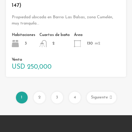
147)
Propiedad ubicada en Barrio Las Balsas, zona Cumelén,
muy tranquila…
Habitaciones
Cuartos de baño
Área
3
130
m2
2
Venta
USD 250,000
1
2
3
4
Siguiente