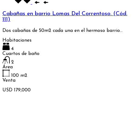
Cabañas en barrio Lomas Del Correntoso. (Cód.
111)
Dos cabañas de 50m2 cada una en el hermoso barrio…
Habitaciones
4
Cuartos de baño
2
Área
100
m2
Venta
USD 179,000