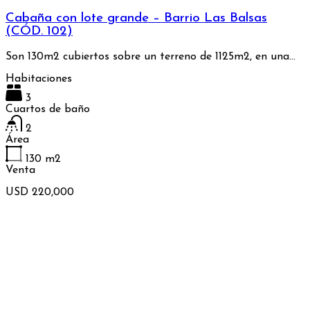
Cabaña con lote grande – Barrio Las Balsas
(CÓD. 102)
Son 130m2 cubiertos sobre un terreno de 1125m2, en una…
Habitaciones
3
Cuartos de baño
2
Área
130
m2
Venta
USD 220,000