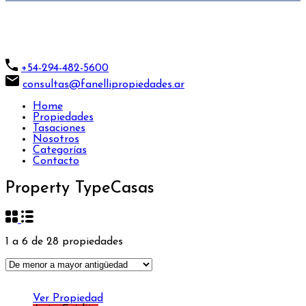
+54-294-482-5600
consultas@fanellipropiedades.ar
Home
Propiedades
Tasaciones
Nosotros
Categorías
Contacto
Property Type
Casas
1
a
6
de
28
propiedades
Ver Propiedad