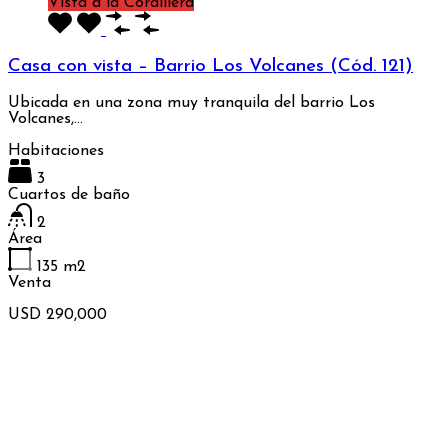
Vista a la Cordillera
Casa con vista – Barrio Los Volcanes (Cód. 121)
Ubicada en una zona muy tranquila del barrio Los
Volcanes,…
Habitaciones
3
Cuartos de baño
2
Área
135
m2
Venta
USD 290,000