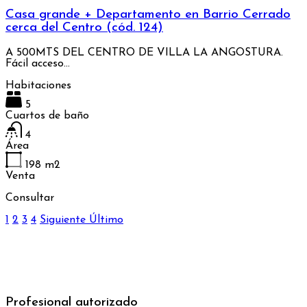
Casa grande + Departamento en Barrio Cerrado
cerca del Centro (cód. 124)
A 500MTS DEL CENTRO DE VILLA LA ANGOSTURA.
Fácil acceso…
Habitaciones
5
Cuartos de baño
4
Área
198
m2
Venta
Consultar
1
2
3
4
Siguiente
Último
Profesional autorizado