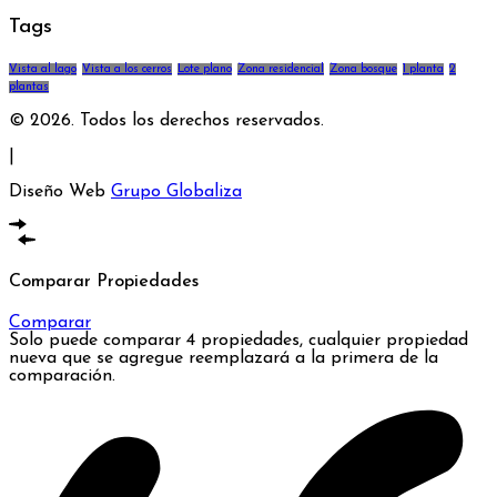
Tags
Vista al lago
Vista a los cerros
Lote plano
Zona residencial
Zona bosque
1 planta
2
plantas
© 2026. Todos los derechos reservados.
|
Diseño Web
Grupo Globaliza
Comparar Propiedades
Comparar
Solo puede comparar 4 propiedades, cualquier propiedad
nueva que se agregue reemplazará a la primera de la
comparación.