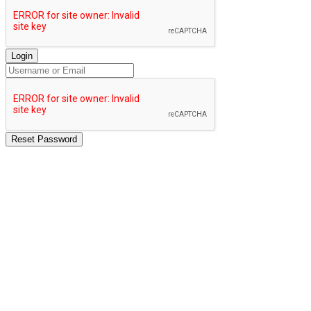
Login
Reset Password