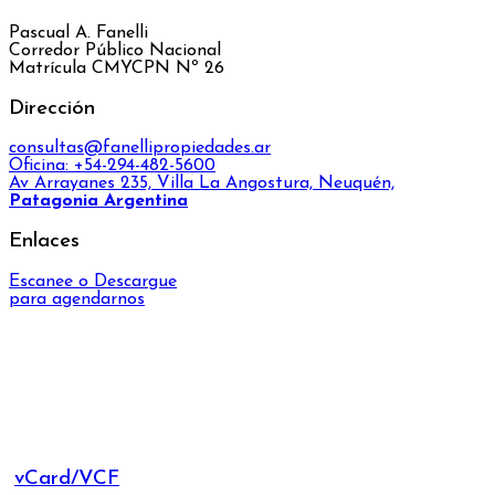
Pascual A. Fanelli
Corredor Público Nacional
Matrícula CMYCPN Nº 26
Dirección
consultas@fanellipropiedades.ar
Oficina: +54-294-482-5600
Av Arrayanes 235, Villa La Angostura, Neuquén,
Patagonia Argentina
Enlaces
Escanee o Descargue
para agendarnos
vCard/VCF