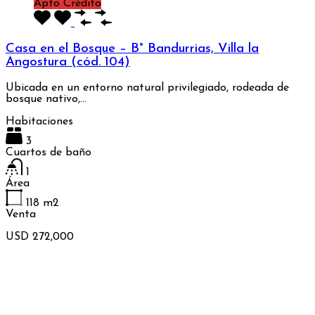
Apto Crédito
Casa en el Bosque – B° Bandurrias, Villa la
Angostura (cód. 104)
Ubicada en un entorno natural privilegiado, rodeada de
bosque nativo,…
Habitaciones
3
Cuartos de baño
1
Área
118
m2
Venta
USD 272,000