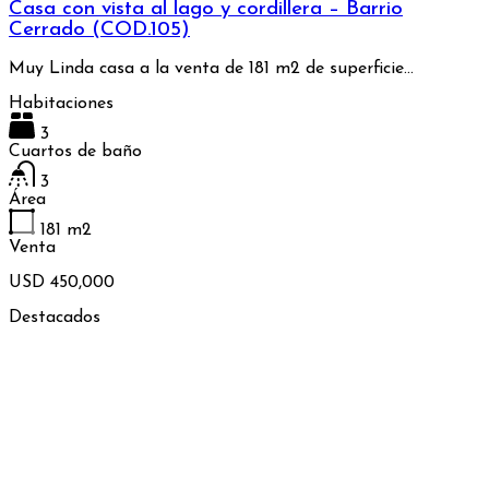
Casa con vista al lago y cordillera – Barrio
Cerrado (COD.105)
Muy Linda casa a la venta de 181 m2 de superficie…
Habitaciones
3
Cuartos de baño
3
Área
181
m2
Venta
USD 450,000
Destacados