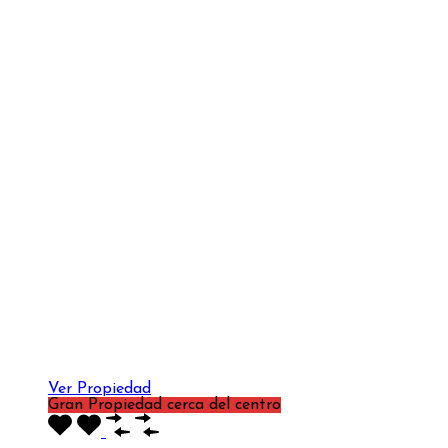
Ver Propiedad
Gran Propiedad cerca del centro