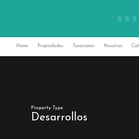
Home
Propiedades
Tasaciones
Nosotros
Cat
Property Type
Desarrollos