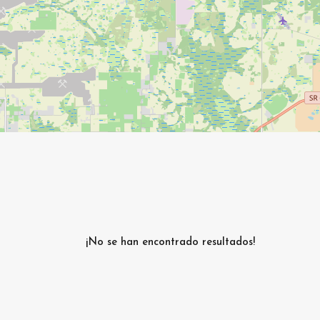
¡No se han encontrado resultados!