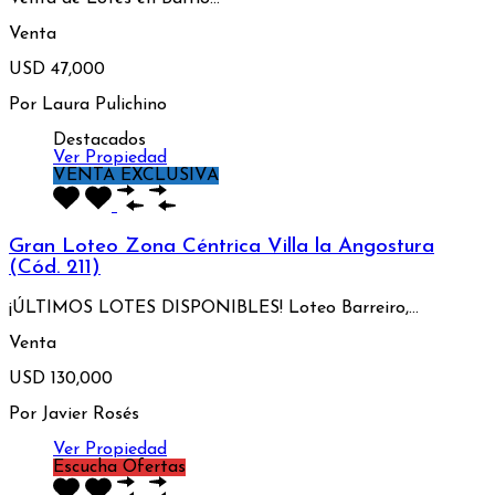
Venta
USD 47,000
Por
Laura Pulichino
Destacados
Ver Propiedad
VENTA EXCLUSIVA
Gran Loteo Zona Céntrica Villa la Angostura
(Cód. 211)
¡ÚLTIMOS LOTES DISPONIBLES! Loteo Barreiro,…
Venta
USD 130,000
Por
Javier Rosés
Ver Propiedad
Escucha Ofertas