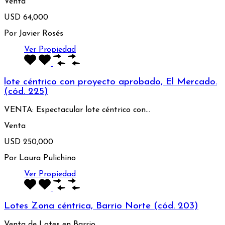
Venta
USD 64,000
Por
Javier Rosés
Ver Propiedad
lote céntrico con proyecto aprobado, El Mercado.
(cód. 225)
VENTA: Espectacular lote céntrico con…
Venta
USD 250,000
Por
Laura Pulichino
Ver Propiedad
Lotes Zona céntrica, Barrio Norte (cód. 203)
Venta de Lotes en Barrio…