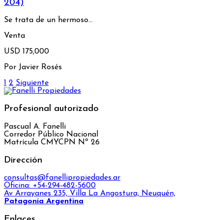
204)
Se trata de un hermoso…
Venta
USD 175,000
Por
Javier Rosés
1
2
Siguiente
Profesional autorizado
Pascual A. Fanelli
Corredor Público Nacional
Matrícula CMYCPN Nº 26
Dirección
consultas@fanellipropiedades.ar
Oficina: +54-294-482-5600
Av Arrayanes 235, Villa La Angostura, Neuquén,
Patagonia Argentina
Enlaces