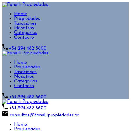
Home
Propiedades
Tasaciones
Nosotros
Categorías
Contacto
+54-294-482-5600
Home
Propiedades
Tasaciones
Nosotros
Categorías
Contacto
+54-294-482-5600
+54-294-482-5600
consultas@fanellipropiedades.ar
Home
Propiedades