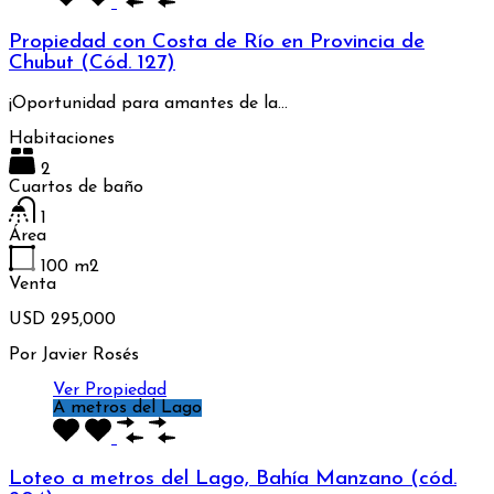
Propiedad con Costa de Río en Provincia de
Chubut (Cód. 127)
¡Oportunidad para amantes de la…
Habitaciones
2
Cuartos de baño
1
Área
100
m2
Venta
USD 295,000
Por
Javier Rosés
Ver Propiedad
A metros del Lago
Loteo a metros del Lago, Bahía Manzano (cód.