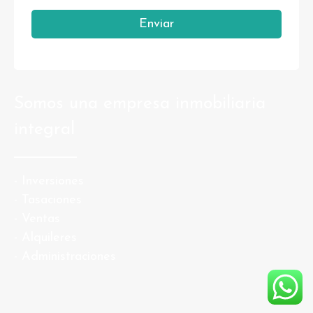
Enviar
Somos una empresa inmobiliaria
integral
- Inversiones
- Tasaciones
- Ventas
- Alquileres
- Administraciones