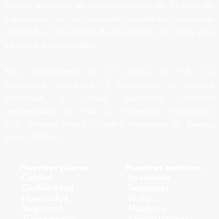
Somos un equipo de trabajo con más de 25 años de
experiencia en el mercado inmobiliario neuquino,
orientado a la gestión de resultados de forma ágil,
eficiente y sustentable.
Nos encontramos en el centro de Villa La
Angostura, atendiendo y asesorando de manera
presencial o virtual, brindando atención
personalizada en Villa La Angostura (Neuquén),
Pilar (Buenos Aires) y Ciudad Autónoma de Buenos
Aires (CABA).
Nuestros pilares:
Nuestros servicios:
-Calidad
-Inversiones
-Confiabilidad
-Tasaciones
-Honestidad
-Ventas
-Seguridad
-Alquileres