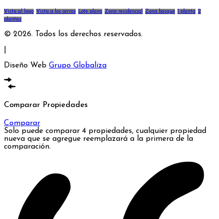
Vista al lago
Vista a los cerros
Lote plano
Zona residencial
Zona bosque
1 planta
2
plantas
© 2026. Todos los derechos reservados.
|
Diseño Web
Grupo Globaliza
Comparar Propiedades
Comparar
Solo puede comparar 4 propiedades, cualquier propiedad
nueva que se agregue reemplazará a la primera de la
comparación.