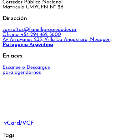
Corredor Público Nacional
Matrícula CMYCPN Nº 26
Dirección
consultas@fanellipropiedades.ar
Oficina: +54-294-482-5600
Av Arrayanes 235, Villa La Angostura, Neuquén,
Patagonia Argentina
Enlaces
Escanee o Descargue
para agendarnos
vCard/VCF
Tags