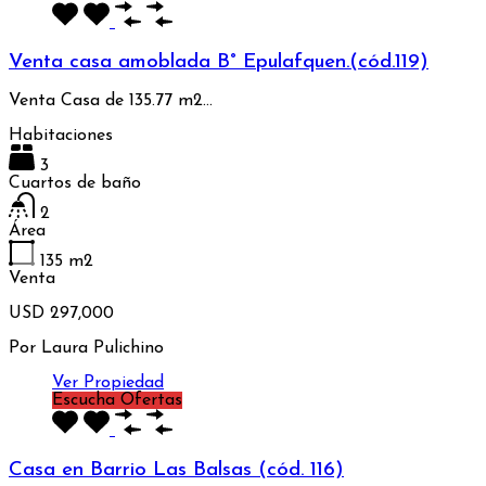
Venta casa amoblada B° Epulafquen.(cód.119)
Venta Casa de 135.77 m2…
Habitaciones
3
Cuartos de baño
2
Área
135
m2
Venta
USD 297,000
Por
Laura Pulichino
Ver Propiedad
Escucha Ofertas
Casa en Barrio Las Balsas (cód. 116)