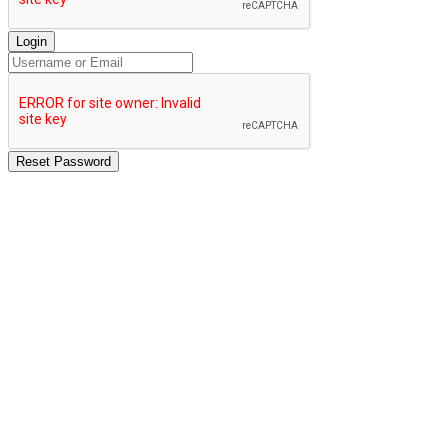
Login
Reset Password