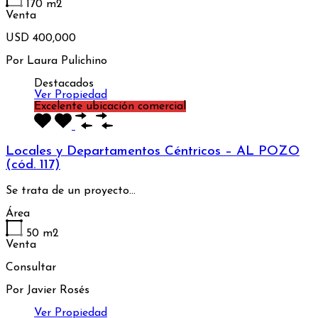
170
m2
Venta
USD 400,000
Por
Laura Pulichino
Destacados
Ver Propiedad
Excelente ubicación comercial
Locales y Departamentos Céntricos – AL POZO
(cód. 117)
Se trata de un proyecto…
Área
50
m2
Venta
Consultar
Por
Javier Rosés
Ver Propiedad