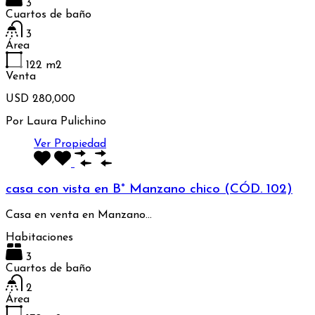
3
Cuartos de baño
3
Área
122
m2
Venta
USD 280,000
Por
Laura Pulichino
Ver Propiedad
casa con vista en B° Manzano chico (CÓD. 102)
Casa en venta en Manzano…
Habitaciones
3
Cuartos de baño
2
Área