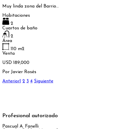
Muy linda zona del Barrio…
Habitaciones
2
Cuartos de baño
2
Área
110
m2
Venta
USD 189,000
Por
Javier Rosés
Anterior
1
2
3
4
Siguiente
Profesional autorizado
Pascual A. Fanelli