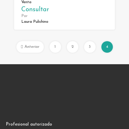
Venta
Consultar
Por
Laura Pulichino
Anterior
1
2
3
4
Profesional autorizado