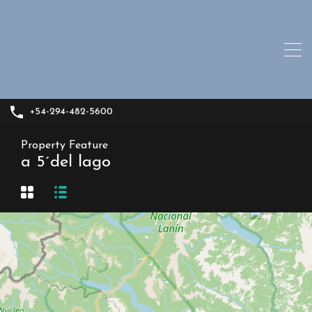
+54-294-482-5600
Property Feature
a 5´del lago