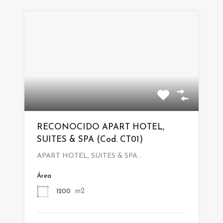
RECONOCIDO APART HOTEL,
SUITES & SPA (Cod. CT01)
APART HOTEL, SUITES & SPA…
Área
m2
1200