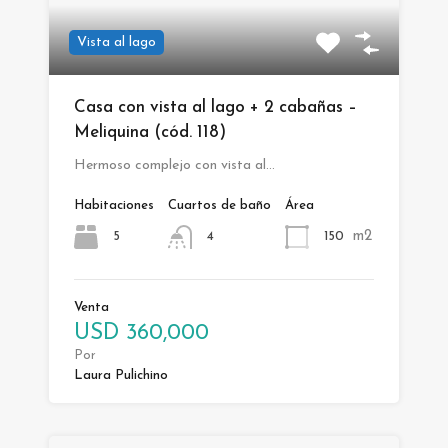
Vista al lago
Casa con vista al lago + 2 cabañas –
Meliquina (cód. 118)
Hermoso complejo con vista al…
Habitaciones
Cuartos de baño
Área
m2
5
150
4
Venta
USD 360,000
Por
Laura Pulichino