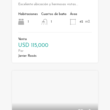
Excelente ubicación y hermosas vistas…
Habitaciones
Cuartos de baño
Área
m2
1
42
1
Venta
USD 115,000
Por
Javier Rosés