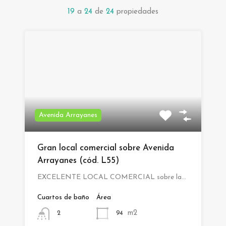
19
a
24
de
24
propiedades
Avenida Arrayanes
Gran local comercial sobre Avenida
Arrayanes (cód. L55)
EXCELENTE LOCAL COMERCIAL sobre la…
Cuartos de baño
Área
m2
94
2