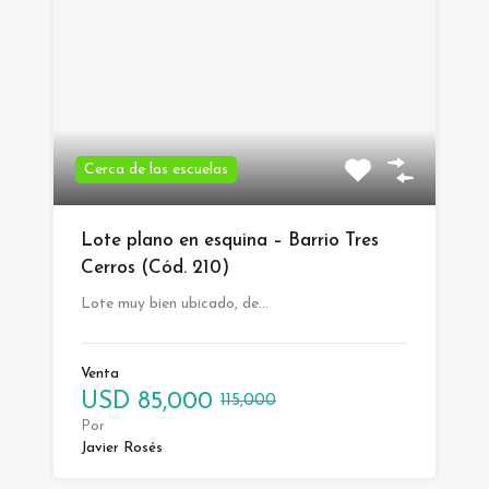
Cerca de las escuelas
Lote plano en esquina – Barrio Tres
Cerros (Cód. 210)
Lote muy bien ubicado, de…
Venta
USD
85,000
115,000
Por
Javier Rosés