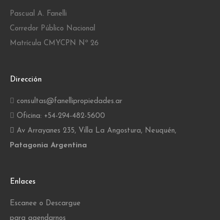
Pascual A. Fanelli
Corredor Público Nacional
Matrícula CMYCPN Nº 26
Dirección
consultas@fanellipropiedades.ar
Oficina: +54-294-482-5600
Av Arrayanes 235, Villa La Angostura, Neuquén,
Patagonia Argentina
Enlaces
Escanee o Descargue
para agendarnos