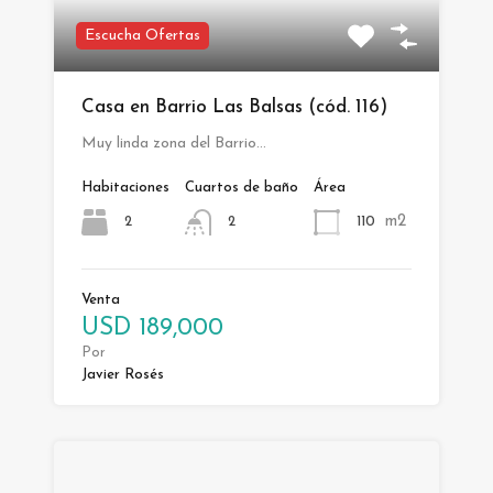
Escucha Ofertas
Casa en Barrio Las Balsas (cód. 116)
Muy linda zona del Barrio…
Habitaciones
Cuartos de baño
Área
m2
2
110
2
Venta
USD 189,000
Por
Javier Rosés