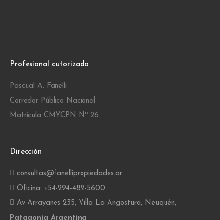
Profesional autorizado
Pascual A. Fanelli
Corredor Público Nacional
Matrícula CMYCPN Nº 26
Dirección
consultas@fanellipropiedades.ar
Oficina: +54-294-482-5600
Av Arrayanes 235, Villa La Angostura, Neuquén,
Patagonia Argentina