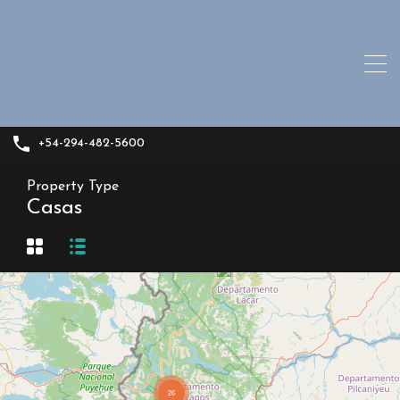
+54-294-482-5600
Property Type
Casas
26