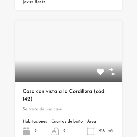
Javier Rosés
Casa con vista a la Cordillera (cód.
142)
Se trata de una casa…
Habitaciones
Cuartos de baño
Área
m2
2
218
2