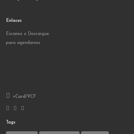
Enlaces
Escanee o Descargue
para agendarnos
vCard/VCF
Tags