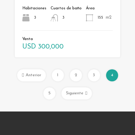
Habitaciones
Cuartos de baño
Área
m2
3
155
3
Venta
USD 300,000
Anterior
1
2
3
4
5
Siguiente