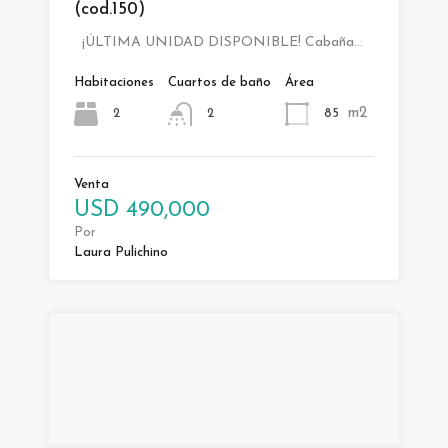
(cod.150)
¡ÚLTIMA UNIDAD DISPONIBLE! Cabaña…
Habitaciones
Cuartos de baño
Área
m2
2
85
2
Venta
USD 490,000
Por
Laura Pulichino